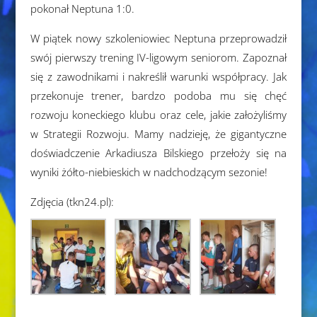
pokonał Neptuna 1:0.
W piątek nowy szkoleniowiec Neptuna przeprowadził
swój pierwszy trening IV-ligowym seniorom. Zapoznał
się z zawodnikami i nakreślił warunki współpracy. Jak
przekonuje trener, bardzo podoba mu się chęć
rozwoju koneckiego klubu oraz cele, jakie założyliśmy
w Strategii Rozwoju. Mamy nadzieję, że gigantyczne
doświadczenie Arkadiusza Bilskiego przełoży się na
wyniki żółto-niebieskich w nadchodzącym sezonie!
Zdjęcia (tkn24.pl):