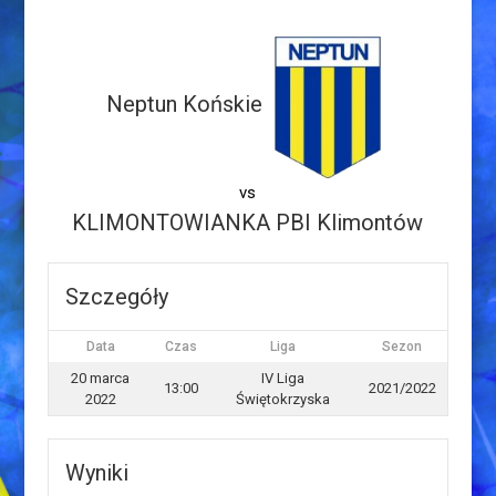
Neptun Końskie
vs
KLIMONTOWIANKA PBI Klimontów
Szczegóły
Data
Czas
Liga
Sezon
20 marca
IV Liga
13:00
2021/2022
2022
Świętokrzyska
Wyniki