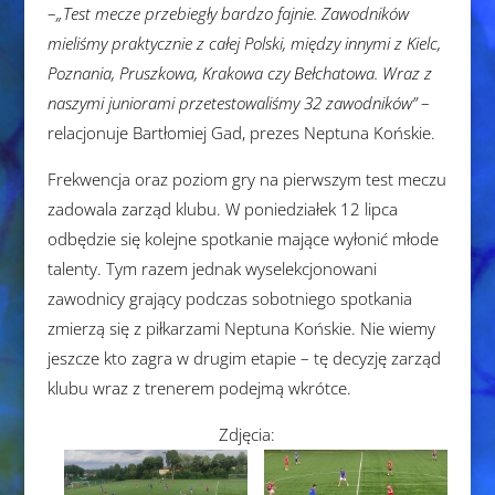
–
„Test mecze przebiegły bardzo fajnie. Zawodników
mieliśmy praktycznie z całej Polski, między innymi z Kielc,
Poznania, Pruszkowa, Krakowa czy Bełchatowa. Wraz z
naszymi juniorami przetestowaliśmy 32 zawodników”
–
relacjonuje Bartłomiej Gad, prezes Neptuna Końskie.
Frekwencja oraz poziom gry na pierwszym test meczu
zadowala zarząd klubu. W poniedziałek 12 lipca
odbędzie się kolejne spotkanie mające wyłonić młode
talenty. Tym razem jednak wyselekcjonowani
zawodnicy grający podczas sobotniego spotkania
zmierzą się z piłkarzami Neptuna Końskie. Nie wiemy
jeszcze kto zagra w drugim etapie – tę decyzję zarząd
klubu wraz z trenerem podejmą wkrótce.
Zdjęcia: