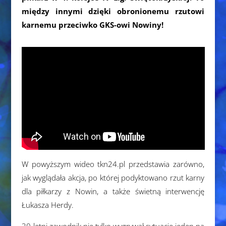
między innymi dzięki obronionemu rzutowi
karnemu przeciwko GKS-owi Nowiny!
W powyższym wideo tkn24.pl przedstawia zarówno,
jak wyglądała akcja, po której podyktowano rzut karny
dla piłkarzy z Nowin, a także świetną interwencję
Łukasza Herdy.