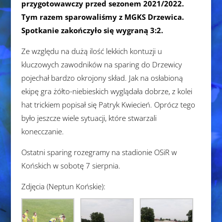
przygotowawczy przed sezonem 2021/2022.
Tym razem sparowaliśmy z MGKS Drzewica.
Spotkanie zakończyło się wygraną 3:2.
Ze względu na dużą ilość lekkich kontuzji u
kluczowych zawodników na sparing do Drzewicy
pojechał bardzo okrojony skład. Jak na osłabioną
ekipę gra żółto-niebieskich wyglądała dobrze, z kolei
hat trickiem popisał się Patryk Kwiecień. Oprócz tego
było jeszcze wiele sytuacji, które stwarzali
konecczanie.
Ostatni sparing rozegramy na stadionie OSiR w
Końskich w sobotę 7 sierpnia.
Zdjęcia (Neptun Końskie):