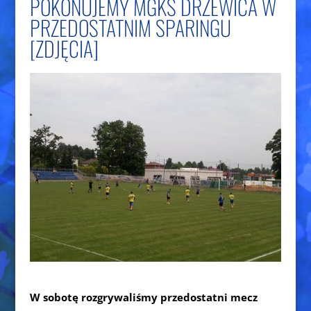
POKONUJEMY MGKS DRZEWICA W
PRZEDOSTATNIM SPARINGU
[ZDJĘCIA]
W sobotę rozgrywaliśmy przedostatni mecz