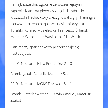
na najbliższe dni. Zgodnie ze wcześniejszymi
zapowiedziami na pierwszy zajęciach zabrakło
Krzysztofa Pacha, który zrezygnował z gry. Treningi z
pierwszą drużyną rozpoczęli nasi Juniorzy Jakub
Turalski, Konrad Musielewicz, Francesco Ślifierski,
Mateusz Szabat, Igor Wasik oraz Filip Wasik.
Plan meczy sparingowych prezezentuje się
następująco:
22.01 Neptun – Pilica Przedbórz 2 – 0
Bramki: Jakub Banasik , Mateusz Szabat
29.01 Neptun – MGKS Drzewica 5 – 1
Bramki: Patryk Kwiecień 3, Kevin Castillo , Mateusz
Szabat