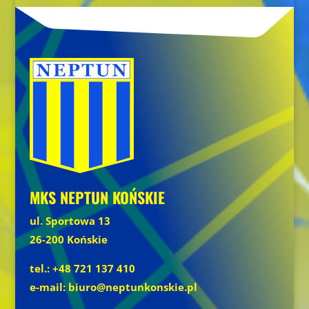
MKS NEPTUN KOŃSKIE
ul. Sportowa 13
26-200 Końskie
tel.: +48 721 137 410
e-mail: biuro@neptunkonskie.pl