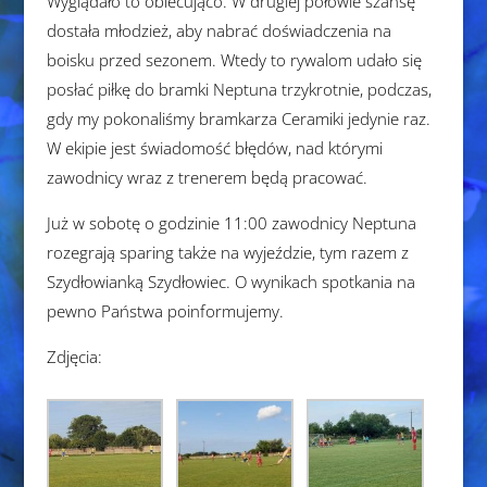
Wyglądało to obiecująco. W drugiej połowie szansę
dostała młodzież, aby nabrać doświadczenia na
boisku przed sezonem. Wtedy to rywalom udało się
posłać piłkę do bramki Neptuna trzykrotnie, podczas,
gdy my pokonaliśmy bramkarza Ceramiki jedynie raz.
W ekipie jest świadomość błędów, nad którymi
zawodnicy wraz z trenerem będą pracować.
Już w sobotę o godzinie 11:00 zawodnicy Neptuna
rozegrają sparing także na wyjeździe, tym razem z
Szydłowianką Szydłowiec. O wynikach spotkania na
pewno Państwa poinformujemy.
Zdjęcia: