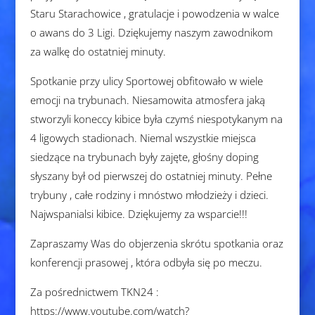
Staru Starachowice , gratulacje i powodzenia w walce
o awans do 3 Ligi. Dziękujemy naszym zawodnikom
za walkę do ostatniej minuty.
Spotkanie przy ulicy Sportowej obfitowało w wiele
emocji na trybunach. Niesamowita atmosfera jaką
stworzyli koneccy kibice była czymś niespotykanym na
4 ligowych stadionach. Niemal wszystkie miejsca
siedzące na trybunach były zajęte, głośny doping
słyszany był od pierwszej do ostatniej minuty. Pełne
trybuny , całe rodziny i mnóstwo młodzieży i dzieci.
Najwspanialsi kibice. Dziękujemy za wsparcie!!!
Zapraszamy Was do objerzenia skrótu spotkania oraz
konferencji prasowej , która odbyła się po meczu.
Za pośrednictwem TKN24 :
https://www.youtube.com/watch?