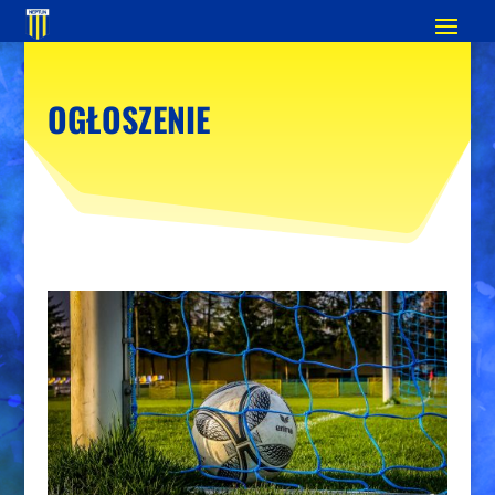
OGŁOSZENIE