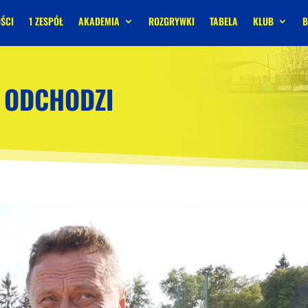
ŚCI
1 ZESPÓŁ
AKADEMIA
ROZGRYWKI
TABELA
KLUB
B
 ODCHODZI