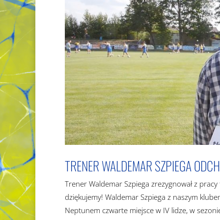
TRENER WALDEMAR SZPIEGA ODCH
Trener Waldemar Szpiega zrezygnował z pracy t
dziękujemy! Waldemar Szpiega z naszym klubem
Neptunem czwarte miejsce w IV lidze, w sezonie