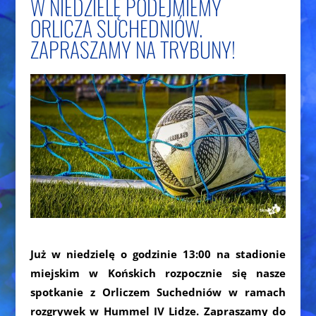
W NIEDZIELĘ PODEJMIEMY
ORLICZA SUCHEDNIÓW.
ZAPRASZAMY NA TRYBUNY!
Już w niedzielę o godzinie 13:00 na stadionie
miejskim w Końskich rozpocznie się nasze
spotkanie z Orliczem Suchedniów w ramach
rozgrywek w Hummel IV Lidze. Zapraszamy do