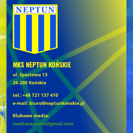
MKS NEPTUN KOŃSKIE
ul. Sportowa 13
26-200 Końskie
tel.: +48 721 137 410
e-mail: biuro@neptunkonskie.pl
Klubowe media:
medianeptuna@gmail.com