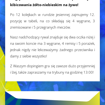
kibicowania żółto-niebieskim na żywo!
Po 12 kolejkach w rundzie jesiennej zajmujemy 12.
pozycję w tabeli, na co składają się 4 wygrane, 3
zremisowane i 5 przegranych meczów.
Nasz nadchodzący rywal znajduje się dwa oczka niżej i
na swoim koncie ma 3 wygrane, 4 remisy i 5 porażek,
jednak nigdy nie lekceważymy żadnego przeciwnika i
damy z siebie wszystko!
Z Waszym dopingiem gra się zawsze dużo przyjemniej
i lżej, także zapraszamy na trybuny na godzinę 13:00!