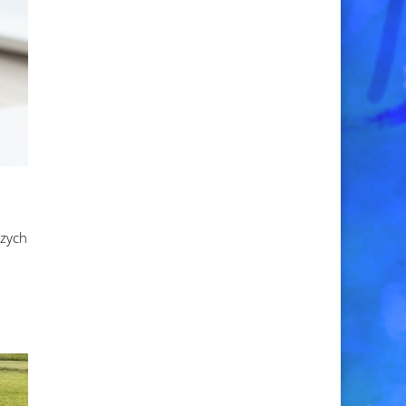
szych