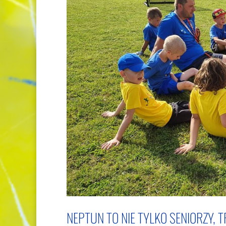
NEPTUN TO NIE TYLKO SENIORZY, TR