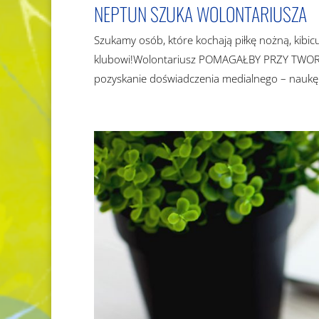
NEPTUN SZUKA WOLONTARIUSZA
Szukamy osób, które kochają piłkę nożną, kibi
klubowi!Wolontariusz POMAGAŁBY PRZY TWO
pozyskanie doświadczenia medialnego – naukę o