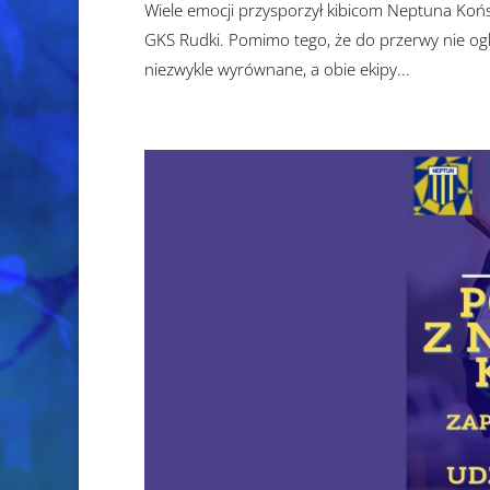
Wiele emocji przysporzył kibicom Neptuna Końsk
GKS Rudki. Pomimo tego, że do przerwy nie ogl
niezwykle wyrównane, a obie ekipy...