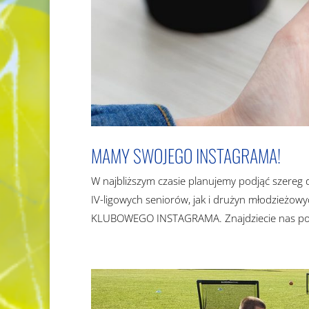
MAMY SWOJEGO INSTAGRAMA!
W najbliższym czasie planujemy podjąć szereg
IV-ligowych seniorów, jak i drużyn młodzieżo
KLUBOWEGO INSTAGRAMA. Znajdziecie nas pod