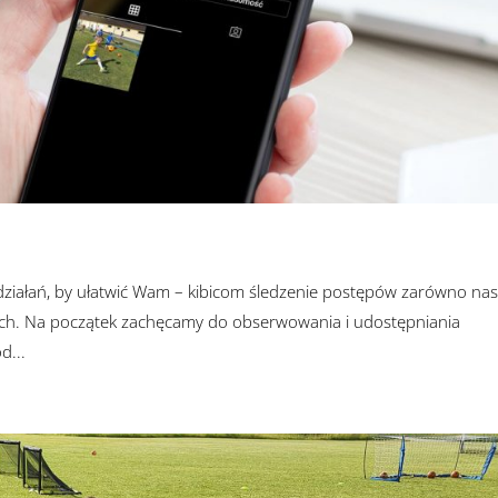
 działań, by ułatwić Wam – kibicom śledzenie postępów zarówno na
wych. Na początek zachęcamy do obserwowania i udostępniania
...