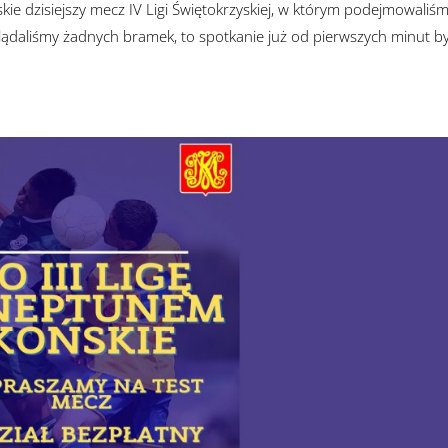
ie dzisiejszy mecz IV Ligi Świętokrzyskiej, w którym podejmowaliś
ądaliśmy żadnych bramek, to spotkanie już od pierwszych minut by