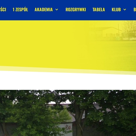
ŚCI
1 ZESPÓŁ
AKADEMIA
ROZGRYWKI
TABELA
KLUB
B