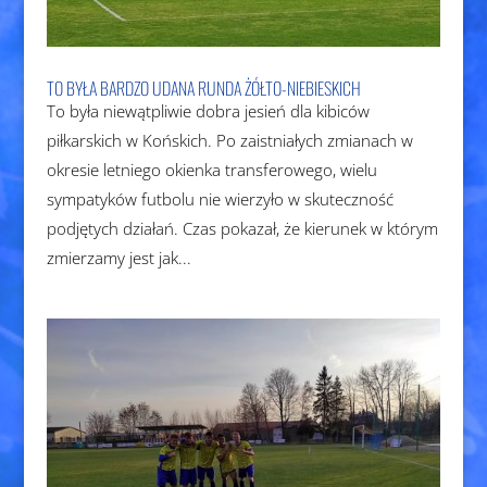
TO BYŁA BARDZO UDANA RUNDA ŻÓŁTO-NIEBIESKICH
To była niewątpliwie dobra jesień dla kibiców
piłkarskich w Końskich. Po zaistniałych zmianach w
okresie letniego okienka transferowego, wielu
sympatyków futbolu nie wierzyło w skuteczność
podjętych działań. Czas pokazał, że kierunek w którym
zmierzamy jest jak...