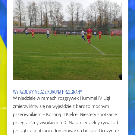
WYJAZDOWY MECZ Z KORONĄ PRZEGRANY
W niedzielę w ramach rozgrywek Hummel IV Ligi
zmierzyliśmy się na wyjeździe z bardzo mocnym
przeciwnikiem – Koroną II Kielce. Niestety spotkanie
przegraliśmy wynikiem 6-0. Nasz niedzielny rywal od
początku spotkania dominował na boisku. Drużyna z