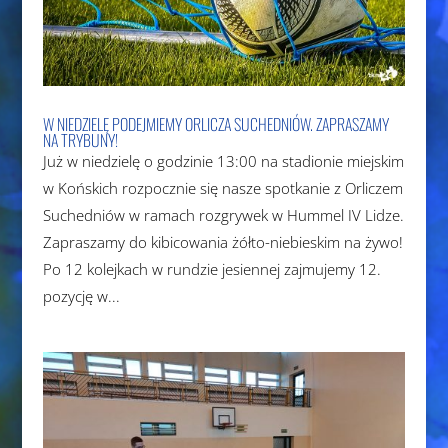
W NIEDZIELĘ PODEJMIEMY ORLICZA SUCHEDNIÓW. ZAPRASZAMY
NA TRYBUNY!
Już w niedzielę o godzinie 13:00 na stadionie miejskim
w Końskich rozpocznie się nasze spotkanie z Orliczem
Suchedniów w ramach rozgrywek w Hummel IV Lidze.
Zapraszamy do kibicowania żółto-niebieskim na żywo!
Po 12 kolejkach w rundzie jesiennej zajmujemy 12.
pozycję w...