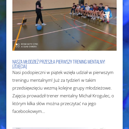
NASZA MŁODZIEŻ PRZESZŁA PIERWSZY TRENING MENTALNY!
[ZDJĘCIA]
Nasi podopieczni w piątek wzięła udział w pierwszym
treningu mentalnym! Już za tydzień w takim
przedsięwzięciu wezmą kolejne grupy młodzieżowe.
Zajęcia prowadził trener mentalny Michał Krogulec, o
którym kilka słów można przeczytać na jego
facebookowym...