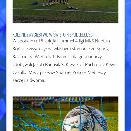
KOLEJNE ZWYCIĘSTWO W ŚWIĘTO NIEPODLEGŁOŚCI
W spotkaniu 15 kolejki Hummel 4 ligi MKS Neptun
Końskie zwyciężył na własnym stadionie ze Spartą
Kazimierza Wielka 5:1. Bramki dla gospodarzy
zdobywali Jakub Banasik 3, Krzysztof Pach oraz Kevin
Castillo. Mecz przeciw Sparcie, Żółto – Niebiescy
zaczęli z dwoma...